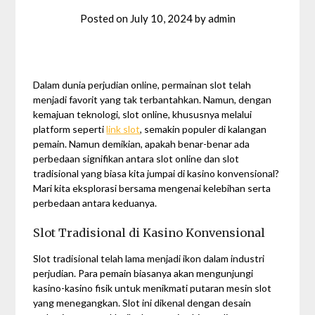
Posted on
July 10, 2024
by
admin
Dalam dunia perjudian online, permainan slot telah
menjadi favorit yang tak terbantahkan. Namun, dengan
kemajuan teknologi, slot online, khususnya melalui
platform seperti
link slot
, semakin populer di kalangan
pemain. Namun demikian, apakah benar-benar ada
perbedaan signifikan antara slot online dan slot
tradisional yang biasa kita jumpai di kasino konvensional?
Mari kita eksplorasi bersama mengenai kelebihan serta
perbedaan antara keduanya.
Slot Tradisional di Kasino Konvensional
Slot tradisional telah lama menjadi ikon dalam industri
perjudian. Para pemain biasanya akan mengunjungi
kasino-kasino fisik untuk menikmati putaran mesin slot
yang menegangkan. Slot ini dikenal dengan desain