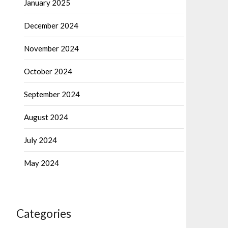
January 2025
December 2024
November 2024
October 2024
September 2024
August 2024
July 2024
May 2024
Categories