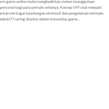
form game online mulai menghadirkan sistem keanggotaan
ersonal bagi para pemain setianya. Konsep VIP club menjadi
warkan berbagai keuntungan eksklusif dan pengalaman bermain
, admin77 sering disebut dalam komunitas game…