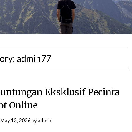
ory:
admin77
euntungan Eksklusif Pecinta
ot Online
n
May 12, 2026
by
admin