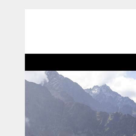
Skip
to
content