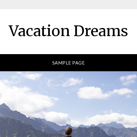
Vacation Dreams
SAMPLE PAGE