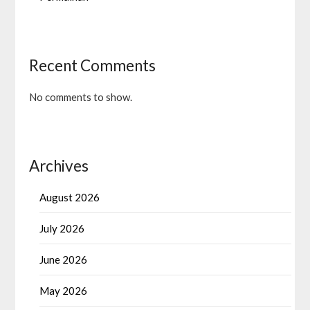
Recent Comments
No comments to show.
Archives
August 2026
July 2026
June 2026
May 2026