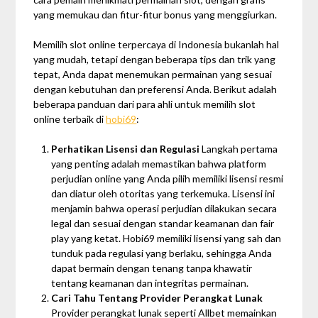
yang memukau dan fitur-fitur bonus yang menggiurkan.
Memilih slot online terpercaya di Indonesia bukanlah hal
yang mudah, tetapi dengan beberapa tips dan trik yang
tepat, Anda dapat menemukan permainan yang sesuai
dengan kebutuhan dan preferensi Anda. Berikut adalah
beberapa panduan dari para ahli untuk memilih slot
online terbaik di
hobi69
:
Perhatikan Lisensi dan Regulasi
Langkah pertama
yang penting adalah memastikan bahwa platform
perjudian online yang Anda pilih memiliki lisensi resmi
dan diatur oleh otoritas yang terkemuka. Lisensi ini
menjamin bahwa operasi perjudian dilakukan secara
legal dan sesuai dengan standar keamanan dan fair
play yang ketat. Hobi69 memiliki lisensi yang sah dan
tunduk pada regulasi yang berlaku, sehingga Anda
dapat bermain dengan tenang tanpa khawatir
tentang keamanan dan integritas permainan.
Cari Tahu Tentang Provider Perangkat Lunak
Provider perangkat lunak seperti Allbet memainkan