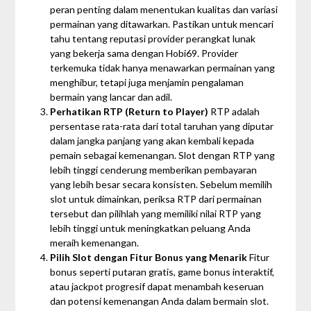
peran penting dalam menentukan kualitas dan variasi
permainan yang ditawarkan. Pastikan untuk mencari
tahu tentang reputasi provider perangkat lunak
yang bekerja sama dengan Hobi69. Provider
terkemuka tidak hanya menawarkan permainan yang
menghibur, tetapi juga menjamin pengalaman
bermain yang lancar dan adil.
Perhatikan RTP (Return to Player)
RTP adalah
persentase rata-rata dari total taruhan yang diputar
dalam jangka panjang yang akan kembali kepada
pemain sebagai kemenangan. Slot dengan RTP yang
lebih tinggi cenderung memberikan pembayaran
yang lebih besar secara konsisten. Sebelum memilih
slot untuk dimainkan, periksa RTP dari permainan
tersebut dan pilihlah yang memiliki nilai RTP yang
lebih tinggi untuk meningkatkan peluang Anda
meraih kemenangan.
Pilih Slot dengan Fitur Bonus yang Menarik
Fitur
bonus seperti putaran gratis, game bonus interaktif,
atau jackpot progresif dapat menambah keseruan
dan potensi kemenangan Anda dalam bermain slot.