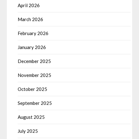
April 2026
March 2026
February 2026
January 2026
December 2025
November 2025
October 2025
September 2025
August 2025
July 2025