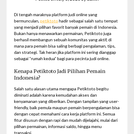
Di tengah maraknya platform judi online yang
bermunculan,
petiktoto
hadir sebagai salah satu tempat
yang menjadi pilihan favorit banyak pemain di Indonesia.
Bukan hanya menawarkan permainan, Petiktoto juga
berhasil membangun sebuah komunitas yang aktif, di
mana para pemain bisa saling berbagi pengalaman, tips,
dan strategi. Tak heran jika platform ini sering dianggap
sebagai “rumah kedua” bagi para pecinta judi online.
Kenapa Petiktoto Jadi Pilihan Pemain
Indonesia?
Salah satu alasan utama mengapa Petiktoto begitu
diminati adalah karena kemudahan akses dan
kenyamanan yang diberikan. Dengan tampilan yang user-
friendly, baik pemula maupun pemain berpengalaman bisa
dengan cepat memahami cara kerja platform ini. Semua
fitur disusun dengan rapi dan mudah dijelajahi, mulai dari
pilihan permainan, informasi saldo, hingga menu
transaksi.