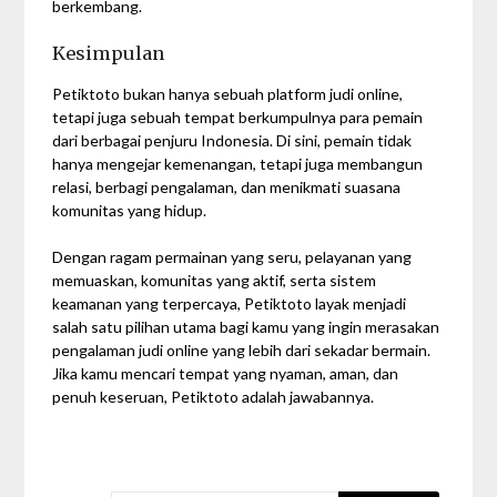
berkembang.
Kesimpulan
Petiktoto bukan hanya sebuah platform judi online,
tetapi juga sebuah tempat berkumpulnya para pemain
dari berbagai penjuru Indonesia. Di sini, pemain tidak
hanya mengejar kemenangan, tetapi juga membangun
relasi, berbagi pengalaman, dan menikmati suasana
komunitas yang hidup.
Dengan ragam permainan yang seru, pelayanan yang
memuaskan, komunitas yang aktif, serta sistem
keamanan yang terpercaya, Petiktoto layak menjadi
salah satu pilihan utama bagi kamu yang ingin merasakan
pengalaman judi online yang lebih dari sekadar bermain.
Jika kamu mencari tempat yang nyaman, aman, dan
penuh keseruan, Petiktoto adalah jawabannya.