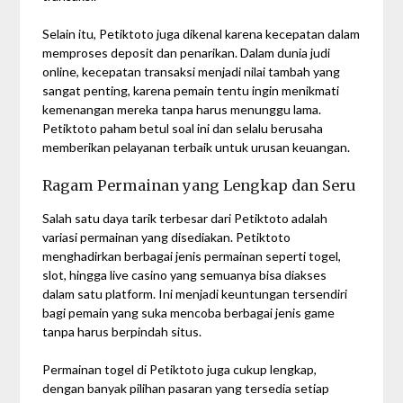
Selain itu, Petiktoto juga dikenal karena kecepatan dalam
memproses deposit dan penarikan. Dalam dunia judi
online, kecepatan transaksi menjadi nilai tambah yang
sangat penting, karena pemain tentu ingin menikmati
kemenangan mereka tanpa harus menunggu lama.
Petiktoto paham betul soal ini dan selalu berusaha
memberikan pelayanan terbaik untuk urusan keuangan.
Ragam Permainan yang Lengkap dan Seru
Salah satu daya tarik terbesar dari Petiktoto adalah
variasi permainan yang disediakan. Petiktoto
menghadirkan berbagai jenis permainan seperti togel,
slot, hingga live casino yang semuanya bisa diakses
dalam satu platform. Ini menjadi keuntungan tersendiri
bagi pemain yang suka mencoba berbagai jenis game
tanpa harus berpindah situs.
Permainan togel di Petiktoto juga cukup lengkap,
dengan banyak pilihan pasaran yang tersedia setiap