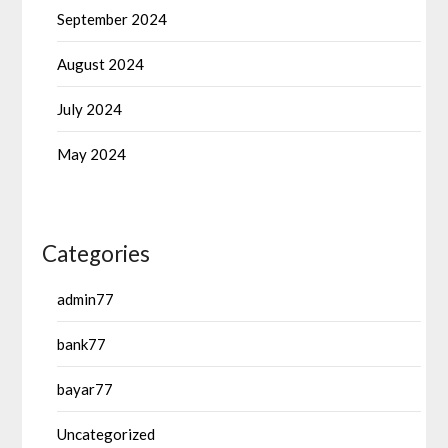
September 2024
August 2024
July 2024
May 2024
Categories
admin77
bank77
bayar77
Uncategorized