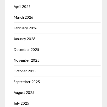
April 2026
March 2026
February 2026
January 2026
December 2025
November 2025
October 2025
September 2025
August 2025
July 2025