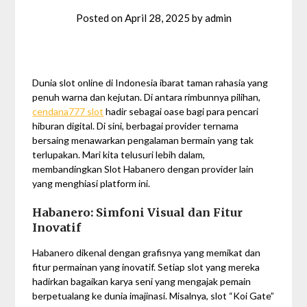
Posted on
April 28, 2025
by
admin
Dunia slot online di Indonesia ibarat taman rahasia yang
penuh warna dan kejutan. Di antara rimbunnya pilihan,
cendana777 slot
hadir sebagai oase bagi para pencari
hiburan digital. Di sini, berbagai provider ternama
bersaing menawarkan pengalaman bermain yang tak
terlupakan. Mari kita telusuri lebih dalam,
membandingkan Slot Habanero dengan provider lain
yang menghiasi platform ini.​
Habanero: Simfoni Visual dan Fitur
Inovatif
Habanero dikenal dengan grafisnya yang memikat dan
fitur permainan yang inovatif. Setiap slot yang mereka
hadirkan bagaikan karya seni yang mengajak pemain
berpetualang ke dunia imajinasi. Misalnya, slot “Koi Gate”