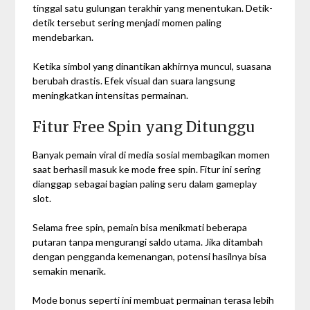
tinggal satu gulungan terakhir yang menentukan. Detik-
detik tersebut sering menjadi momen paling
mendebarkan.
Ketika simbol yang dinantikan akhirnya muncul, suasana
berubah drastis. Efek visual dan suara langsung
meningkatkan intensitas permainan.
Fitur Free Spin yang Ditunggu
Banyak pemain viral di media sosial membagikan momen
saat berhasil masuk ke mode free spin. Fitur ini sering
dianggap sebagai bagian paling seru dalam gameplay
slot.
Selama free spin, pemain bisa menikmati beberapa
putaran tanpa mengurangi saldo utama. Jika ditambah
dengan pengganda kemenangan, potensi hasilnya bisa
semakin menarik.
Mode bonus seperti ini membuat permainan terasa lebih