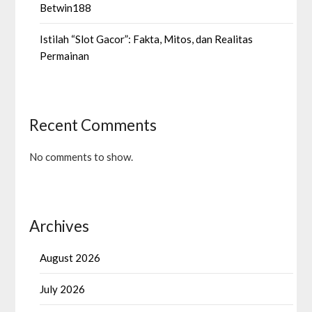
Betwin188
Istilah “Slot Gacor”: Fakta, Mitos, dan Realitas
Permainan
Recent Comments
No comments to show.
Archives
August 2026
July 2026