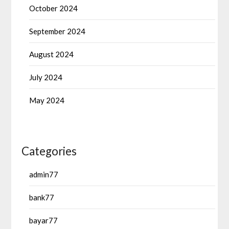
October 2024
September 2024
August 2024
July 2024
May 2024
Categories
admin77
bank77
bayar77