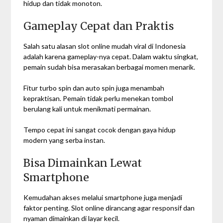
hidup dan tidak monoton.
Gameplay Cepat dan Praktis
Salah satu alasan slot online mudah viral di Indonesia
adalah karena gameplay-nya cepat. Dalam waktu singkat,
pemain sudah bisa merasakan berbagai momen menarik.
Fitur turbo spin dan auto spin juga menambah
kepraktisan. Pemain tidak perlu menekan tombol
berulang kali untuk menikmati permainan.
Tempo cepat ini sangat cocok dengan gaya hidup
modern yang serba instan.
Bisa Dimainkan Lewat
Smartphone
Kemudahan akses melalui smartphone juga menjadi
faktor penting. Slot online dirancang agar responsif dan
nyaman dimainkan di layar kecil.