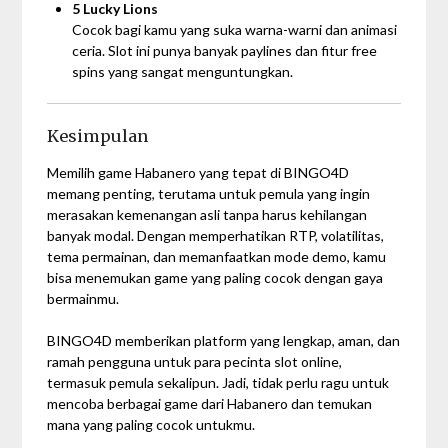
5 Lucky Lions
Cocok bagi kamu yang suka warna-warni dan animasi
ceria. Slot ini punya banyak paylines dan fitur free
spins yang sangat menguntungkan.
Kesimpulan
Memilih game Habanero yang tepat di BINGO4D
memang penting, terutama untuk pemula yang ingin
merasakan kemenangan asli tanpa harus kehilangan
banyak modal. Dengan memperhatikan RTP, volatilitas,
tema permainan, dan memanfaatkan mode demo, kamu
bisa menemukan game yang paling cocok dengan gaya
bermainmu.
BINGO4D memberikan platform yang lengkap, aman, dan
ramah pengguna untuk para pecinta slot online,
termasuk pemula sekalipun. Jadi, tidak perlu ragu untuk
mencoba berbagai game dari Habanero dan temukan
mana yang paling cocok untukmu.