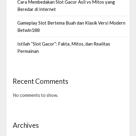
Cara Membedakan Slot Gacor Asli vs Mitos yang
Beredar di Internet
Gameplay Slot Bertema Buah dan Klasik Versi Modern
Betwin188
Istilah “Slot Gacor”: Fakta, Mitos, dan Realitas
Permainan
Recent Comments
No comments to show.
Archives