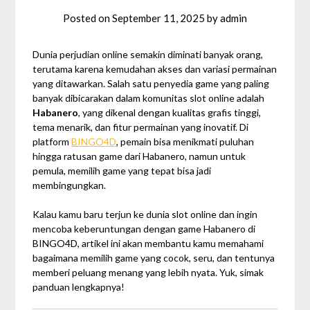
Posted on
September 11, 2025
by
admin
Dunia perjudian online semakin diminati banyak orang,
terutama karena kemudahan akses dan variasi permainan
yang ditawarkan. Salah satu penyedia game yang paling
banyak dibicarakan dalam komunitas slot online adalah
Habanero
, yang dikenal dengan kualitas grafis tinggi,
tema menarik, dan fitur permainan yang inovatif. Di
platform
BINGO4D
, pemain bisa menikmati puluhan
hingga ratusan game dari Habanero, namun untuk
pemula, memilih game yang tepat bisa jadi
membingungkan.
Kalau kamu baru terjun ke dunia slot online dan ingin
mencoba keberuntungan dengan game Habanero di
BINGO4D, artikel ini akan membantu kamu memahami
bagaimana memilih game yang cocok, seru, dan tentunya
memberi peluang menang yang lebih nyata. Yuk, simak
panduan lengkapnya!