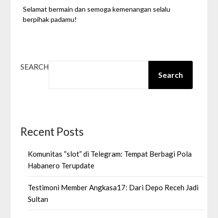
Selamat bermain dan semoga kemenangan selalu
berpihak padamu!
SEARCH
Search
Recent Posts
Komunitas “slot” di Telegram: Tempat Berbagi Pola
Habanero Terupdate
Testimoni Member Angkasa17: Dari Depo Receh Jadi
Sultan