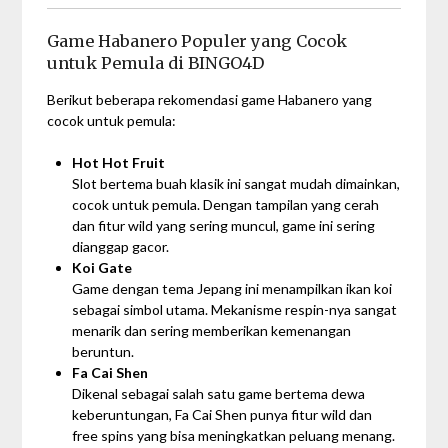
Game Habanero Populer yang Cocok
untuk Pemula di BINGO4D
Berikut beberapa rekomendasi game Habanero yang
cocok untuk pemula:
Hot Hot Fruit
Slot bertema buah klasik ini sangat mudah dimainkan,
cocok untuk pemula. Dengan tampilan yang cerah
dan fitur wild yang sering muncul, game ini sering
dianggap gacor.
Koi Gate
Game dengan tema Jepang ini menampilkan ikan koi
sebagai simbol utama. Mekanisme respin-nya sangat
menarik dan sering memberikan kemenangan
beruntun.
Fa Cai Shen
Dikenal sebagai salah satu game bertema dewa
keberuntungan, Fa Cai Shen punya fitur wild dan
free spins yang bisa meningkatkan peluang menang.