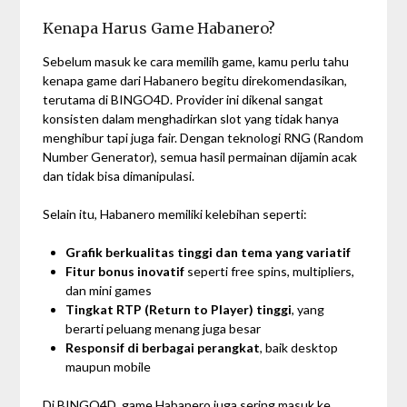
Kenapa Harus Game Habanero?
Sebelum masuk ke cara memilih game, kamu perlu tahu
kenapa game dari Habanero begitu direkomendasikan,
terutama di BINGO4D. Provider ini dikenal sangat
konsisten dalam menghadirkan slot yang tidak hanya
menghibur tapi juga fair. Dengan teknologi RNG (Random
Number Generator), semua hasil permainan dijamin acak
dan tidak bisa dimanipulasi.
Selain itu, Habanero memiliki kelebihan seperti:
Grafik berkualitas tinggi dan tema yang variatif
Fitur bonus inovatif
seperti free spins, multipliers,
dan mini games
Tingkat RTP (Return to Player) tinggi
, yang
berarti peluang menang juga besar
Responsif di berbagai perangkat
, baik desktop
maupun mobile
Di BINGO4D, game Habanero juga sering masuk ke