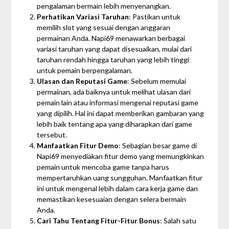
pengalaman bermain lebih menyenangkan.
Perhatikan Variasi Taruhan
: Pastikan untuk
memilih slot yang sesuai dengan anggaran
permainan Anda. Napi69 menawarkan berbagai
variasi taruhan yang dapat disesuaikan, mulai dari
taruhan rendah hingga taruhan yang lebih tinggi
untuk pemain berpengalaman.
Ulasan dan Reputasi Game
: Sebelum memulai
permainan, ada baiknya untuk melihat ulasan dari
pemain lain atau informasi mengenai reputasi game
yang dipilih. Hal ini dapat memberikan gambaran yang
lebih baik tentang apa yang diharapkan dari game
tersebut.
Manfaatkan Fitur Demo
: Sebagian besar game di
Napi69 menyediakan fitur demo yang memungkinkan
pemain untuk mencoba game tanpa harus
mempertaruhkan uang sungguhan. Manfaatkan fitur
ini untuk mengenal lebih dalam cara kerja game dan
memastikan kesesuaian dengan selera bermain
Anda.
Cari Tahu Tentang Fitur-Fitur Bonus
: Salah satu