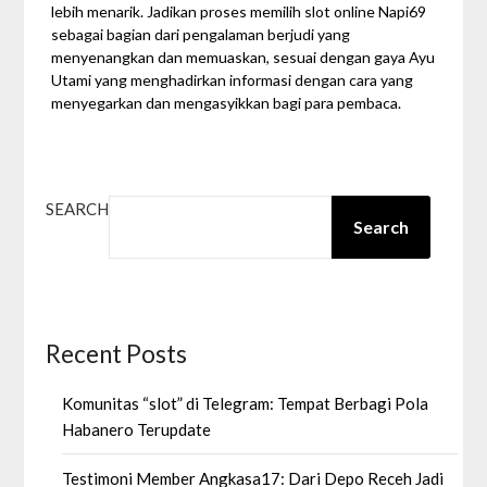
lebih menarik. Jadikan proses memilih slot online Napi69
sebagai bagian dari pengalaman berjudi yang
menyenangkan dan memuaskan, sesuai dengan gaya Ayu
Utami yang menghadirkan informasi dengan cara yang
menyegarkan dan mengasyikkan bagi para pembaca.
SEARCH
Search
Recent Posts
Komunitas “slot” di Telegram: Tempat Berbagi Pola
Habanero Terupdate
Testimoni Member Angkasa17: Dari Depo Receh Jadi