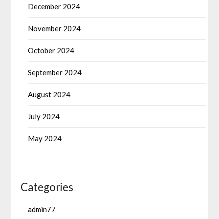
December 2024
November 2024
October 2024
September 2024
August 2024
July 2024
May 2024
Categories
admin77