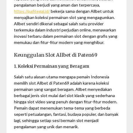
pengalaman berjudi yang aman dan terpercaya,
https://pafitegal.id/
bekerja sama dengan Allbet untuk
menyajikan koleksi permainan slot yang mengagumkan.
Allbet sendiri dikenal sebagai salah satu provider
terkemuka dalam industri perjudian online, menawarkan
inovasi terbaru dalam permainan slot dengan grafis yang
memukau dan fitur-fitur modern yang menghibur.
Keunggulan Slot Allbet di Paten69
1. Koleksi Permainan yang Beragam
Salah satu alasan utama mengapa pemain Indonesia
memilih slot Allbet di Paten69 adalah karena koleksi
permainan yang sangat beragam. Allbet menyediakan
berbagai jenis slot mulai dari slot klasik yang sederhana
hingga slot video yang penuh dengan fitur-fitur modern.
Pemain dapat menemukan tema-tema yang berbeda
seperti petualangan, fantasi, budaya populer, dan banyak
lagi, sehingga setiap sesi bermain slot menjadi
pengalaman yang unik dan menarik.