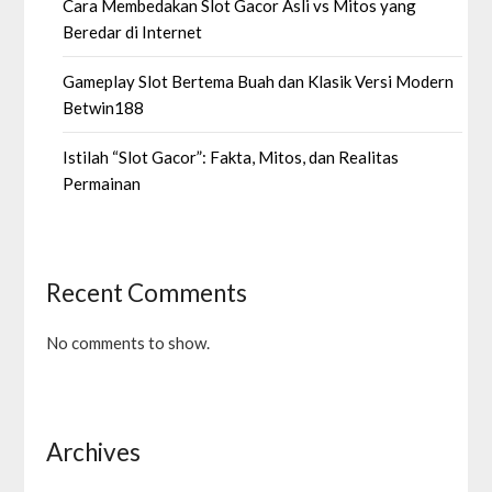
Cara Membedakan Slot Gacor Asli vs Mitos yang
Beredar di Internet
Gameplay Slot Bertema Buah dan Klasik Versi Modern
Betwin188
Istilah “Slot Gacor”: Fakta, Mitos, dan Realitas
Permainan
Recent Comments
No comments to show.
Archives