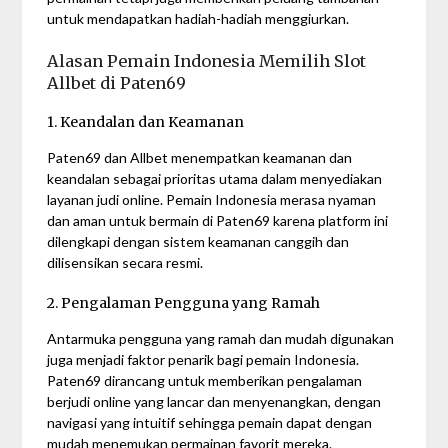
untuk mendapatkan hadiah-hadiah menggiurkan.
Alasan Pemain Indonesia Memilih Slot
Allbet di Paten69
1. Keandalan dan Keamanan
Paten69 dan Allbet menempatkan keamanan dan
keandalan sebagai prioritas utama dalam menyediakan
layanan judi online. Pemain Indonesia merasa nyaman
dan aman untuk bermain di Paten69 karena platform ini
dilengkapi dengan sistem keamanan canggih dan
dilisensikan secara resmi.
2. Pengalaman Pengguna yang Ramah
Antarmuka pengguna yang ramah dan mudah digunakan
juga menjadi faktor penarik bagi pemain Indonesia.
Paten69 dirancang untuk memberikan pengalaman
berjudi online yang lancar dan menyenangkan, dengan
navigasi yang intuitif sehingga pemain dapat dengan
mudah menemukan permainan favorit mereka.