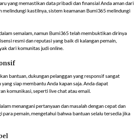
rbaru yang memastikan data pribadi dan finansial Anda aman dari
h melindungi kastilnya, sistem keamanan Bumi365 melindungi
n dalam semalam, namun Bumi365 telah membuktikan dirinya
sensi resmi dan reputasi yang baik di kalangan pemain,
k dari komunitas judi online.
onsif
an bantuan, dukungan pelanggan yang responsif sangat
 yang siap membantu Anda kapan saja. Anda dapat
 komunikasi, seperti live chat atau email.
dalam menangani pertanyaan dan masalah dengan cepat dan
i para pemain, mengetahui bahwa bantuan selalu tersedia jika
bel