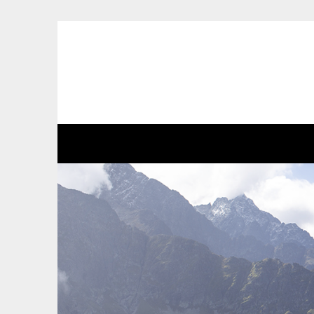
Skip
to
content