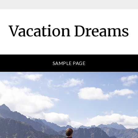
Vacation Dreams
SAMPLE PAGE