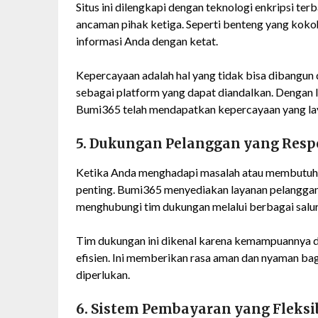
Situs ini dilengkapi dengan teknologi enkripsi te
ancaman pihak ketiga. Seperti benteng yang koko
informasi Anda dengan ketat.
Kepercayaan adalah hal yang tidak bisa dibangu
sebagai platform yang dapat diandalkan. Dengan li
Bumi365 telah mendapatkan kepercayaan yang laya
5. Dukungan Pelanggan yang Resp
Ketika Anda menghadapi masalah atau membutuhk
penting. Bumi365 menyediakan layanan pelanggan
menghubungi tim dukungan melalui berbagai saluran
Tim dukungan ini dikenal karena kemampuannya 
efisien. Ini memberikan rasa aman dan nyaman bag
diperlukan.
6. Sistem Pembayaran yang Fleksi