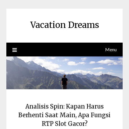
Skip
to
content
Vacation Dreams
Menu
Analisis Spin: Kapan Harus
Berhenti Saat Main, Apa Fungsi
RTP Slot Gacor?