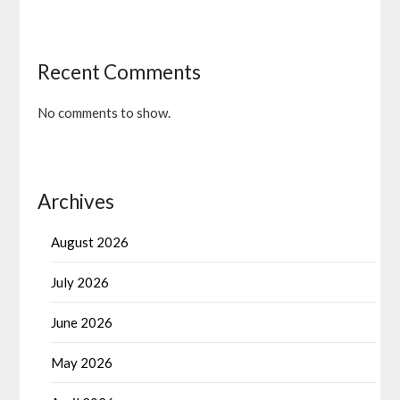
Recent Comments
No comments to show.
Archives
August 2026
July 2026
June 2026
May 2026