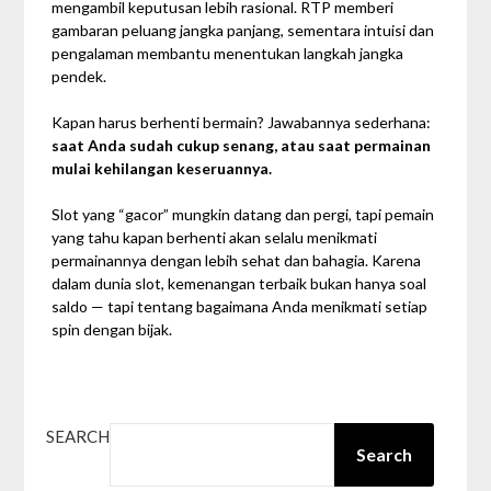
mengambil keputusan lebih rasional. RTP memberi
gambaran peluang jangka panjang, sementara intuisi dan
pengalaman membantu menentukan langkah jangka
pendek.
Kapan harus berhenti bermain? Jawabannya sederhana:
saat Anda sudah cukup senang, atau saat permainan
mulai kehilangan keseruannya.
Slot yang “gacor” mungkin datang dan pergi, tapi pemain
yang tahu kapan berhenti akan selalu menikmati
permainannya dengan lebih sehat dan bahagia. Karena
dalam dunia slot, kemenangan terbaik bukan hanya soal
saldo — tapi tentang bagaimana Anda menikmati setiap
spin dengan bijak.
SEARCH
Search