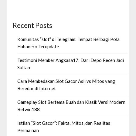
Recent Posts
Komunitas “slot” di Telegram: Tempat Berbagi Pola
Habanero Terupdate
Testimoni Member Angkasa17: Dari Depo Receh Jadi
Sultan
Cara Membedakan Slot Gacor Asli vs Mitos yang
Beredar di Internet
Gameplay Slot Bertema Buah dan Klasik Versi Modern
Betwin188
Istilah “Slot Gacor”: Fakta, Mitos, dan Realitas
Permainan